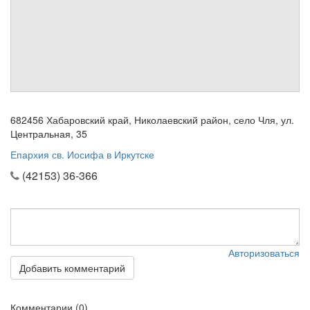
Обратная связь
mail@apologia.ru
Отправить сообщение
Вход
682456 Хабаровский край, Николаевский район, село Чля, ул.
Центральная, 35
Епархия св. Иосифа в Иркутске
(42153) 36-366
Авторизоваться
Добавить комментарий
Комментарии (0)