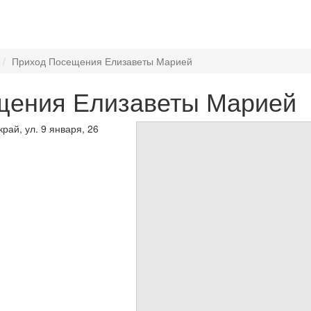
Приход Посещения Елизаветы Марией
щения Елизаветы Марией
рай, ул. 9 января, 26