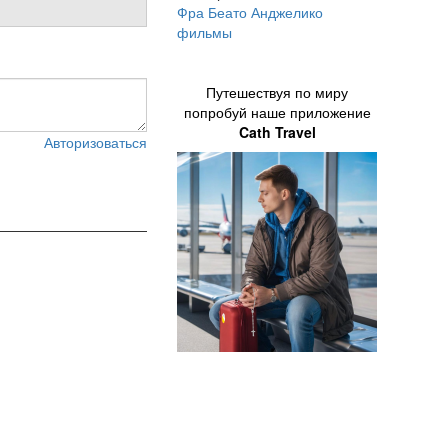
Фра Беато Анджелико
фильмы
Путешествуя по миру
попробуй наше приложение
Cath Travel
Авторизоваться