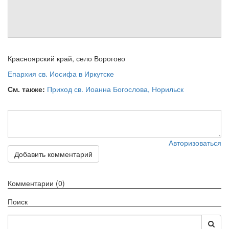
Обратная связь
mail@apologia.ru
Отправить сообщение
Красноярский край, село Ворогово
Епархия св. Иосифа в Иркутске
Вход
См. также:
Приход св. Иоанна Богослова, Норильск
Авторизоваться
Добавить комментарий
Комментарии (0)
Поиск