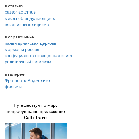
в статьях
pastor aeternus
мифы об индульгенциях
влияние католицизма
в справочнике
пальмарианская церковь
мормоны россия
конфуцианство священная книга
религиозный нигилизм
в галерее
Фра Беато Анджелико
фильмы
Путешествуя по миру
попробуй наше приложение
Cath Travel