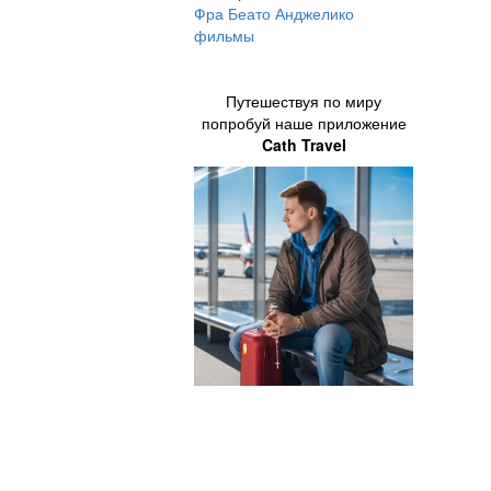
Фра Беато Анджелико
фильмы
Путешествуя по миру
попробуй наше приложение
Cath Travel