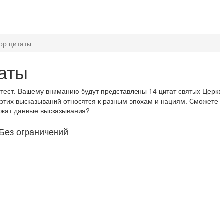
тор цитаты
таты
 тест. Вашему вниманию будут представлены 14 цитат святых Церкв
 этих высказываний относятся к разным эпохам и нациям. Сможете л
ежат данные высказывания?
Без ограничений