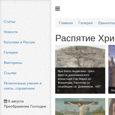
Статьи
Главная
Галерея
Евангель
Новости
Распятие Хри
Католики в России
Галерея
Викторины
Ссылки
Религиозные учения и
секты, справочник
6 августа
Преображение Господне