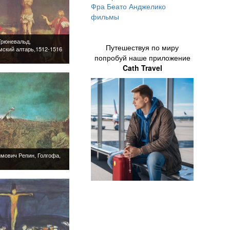
Фра Беато Анджелико
фильмы
Путешествуя по миру
попробуй наше приложение
Cath Travel