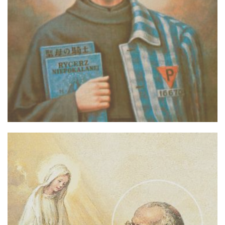
Обратная связь
mail@apologia.ru
Отправить сообщение
Вход