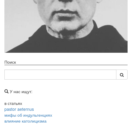
Поиск
У нас ищут:
в статьях
pastor aeternus
мифы об индульгенциях
влияние католицизма