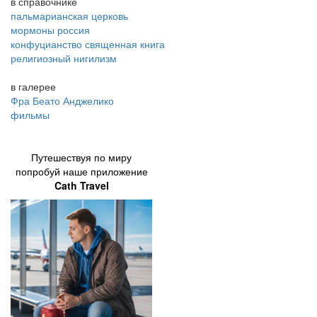
в справочнике
пальмарианская церковь
мормоны россия
конфуцианство священная книга
религиозный нигилизм
в галерее
Фра Беато Анджелико
фильмы
Путешествуя по миру
попробуй наше приложение
Cath Travel