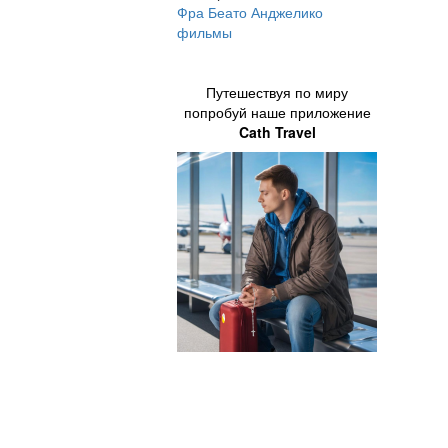
Фра Беато Анджелико
фильмы
Путешествуя по миру
попробуй наше приложение
Cath Travel