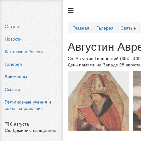
Статьи
Главная
Галерея
Святые
Новости
Августин Авр
Католики в России
Св. Августин Гиппонский (354 - 43
Галерея
День памяти: на Западе 28 августа
Викторины
Ссылки
Религиозные учения и
секты, справочник
8 августа
Св. Доминик, священник