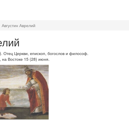
Августин Аврелий
елий
0). Отец Церкви, епископ, богослов и философ.
, на Востоке 15 (28) июня.