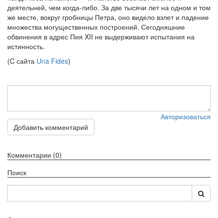
деятельней, чем когда-либо. За две тысячи лет на одном и том
же месте, вокруг гробницы Петра, оно видело взлет и падение
множества могущественных построений. Сегодняшние
обвинения в адрес Пия XII не выдерживают испытания на
истинность.
(C сайта
Una Fides
)
Авторизоваться
Добавить комментарий
Комментарии (0)
Поиск