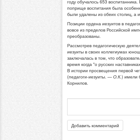
году обучалось 653 воспитанника.
поприще воспитания была особенно
были удалены из обеих столиц, а 
Позиции ордена иезуитов в педаго
вовсе из пределов Российской имп
преобразованы.
Рассмотрев педагогическую деятель
иезуиты в своих коллегиумах юнош
заключалась в том, что образовате
время когда "о русских наставника
В истории просвещения первой че
(педагоги-иезуиты. —
О.К.
) имели 
Корнилов.
Добавить комментарий